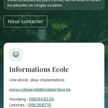
les périodes de congés scolaires.
Nous contacter
Informations Ecole
Une école, deux implantations
www.collegevisitationlaberliere.be
Houtaing :
068/64.82.00
Lessines :
068/26.87.10