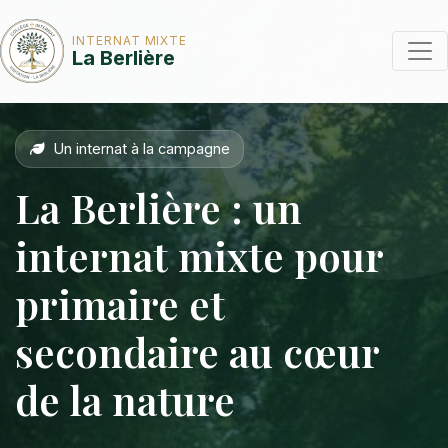
INTERNAT MIXTE
La Berlière
Un internat à la campagne
La Berlière : un
internat mixte pour
primaire et
secondaire au cœur
de la nature