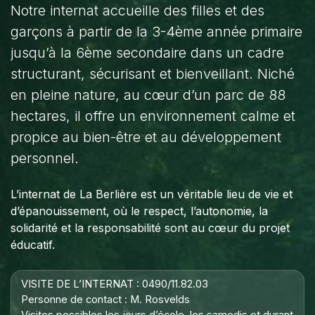
Notre internat accueille des filles et des
garçons à partir de la 3-4ème année primaire
jusqu’à la 6ème secondaire dans un cadre
structurant, sécurisant et bienveillant. Niché
en pleine nature, au cœur d’un parc de 88
hectares, il offre un environnement calme et
propice au bien-être et au développement
personnel.
L’internat de La Berlière est un véritable lieu de vie et
d’épanouissement, où le respect, l’autonomie, la
solidarité et la responsabilité sont au cœur du projet
éducatif.
VISITE DE L’INTERNAT : 0490/11.82.03
Personne de contact : M. Rosvelds
Visites possibles les jours d’école, les samedis et durant