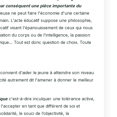
st par conséquent une pièce importante du
ieuse ne peut faire l'économie d'une certaine
main. L'acte éducatif suppose une philosophie,
ucatif visant l'épanouissement de ceux qui nous
mation du corps ou de l'intelligence, la passion
ivique… Tout est donc question de choix. Toute
l convient d'aider le jeune à atteindre son niveau
cité autrement dit l'amener à donner le meilleur
ique
c'est-à-dire inculquer une tolérance active,
 l'accepter en tant que différent de soi et
olidarité, le souci de l’objectivité, la