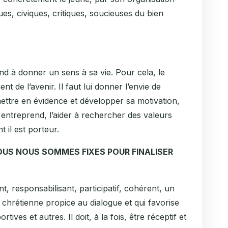
ues, civiques, critiques, soucieuses du bien
end à donner un sens à sa vie. Pour cela, le
nt de l’avenir. Il faut lui donner l’envie de
mettre en évidence et développer sa motivation,
l entreprend, l’aider à rechercher des valeurs
t il est porteur.
OUS NOUS SOMMES FIXES POUR FINALISER
ant, responsabilisant, participatif, cohérent, un
 chrétienne propice au dialogue et qui favorise
rtives et autres. Il doit, à la fois, être réceptif et