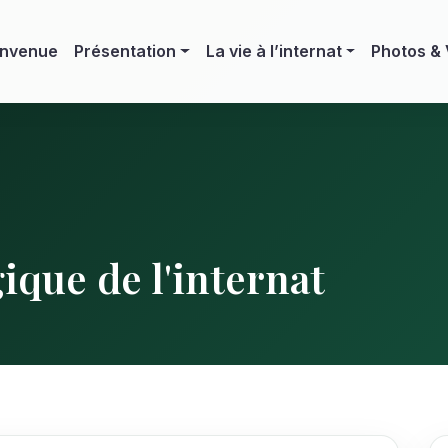
envenue
Présentation
La vie à l’internat
Photos &
ique de l'internat