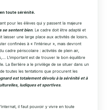
e en toute sérénité.
llant pour les élèves qui y passent la majeure
ls se sentent bien
. Le cadre doit être adapté et
 laisser une large place aux activités de loisirs.
ster confinées à « l’intérieur », mais devront
 cadre périscolaire : activités de plein air,
s,… L’important est de trouver le bon équilibre
ole. La Berlière a le privilège de se situer dans un
de toutes les tentations que procurent les
nard est totalement dévolu à la sérénité et à
lturelles, ludiques et sportives
.
’internat, il faut pouvoir y vivre en toute