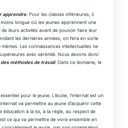
r apprendre
. Pour les classes inférieures, il
 moins longue où les jeunes apprennent une
 de leurs activités avant de pouvoir faire leur
ndant les dernières années, on fera en sorte
ux-mêmes. Les connaissances intellectuelles ne
s supérieures avec sérénité. Nous devons donc
, des méthodes de travail
. Dans ce domaine, le
ssentiel pour le jeune. L’école, l’internat est un
L’internat va permettre au jeune d’acquérir cette
te éducation à la loi, à la règle, au respect de
, c’est ce qui va permettre de vivre ensemble en
r concrètement le jeune, par son organisation