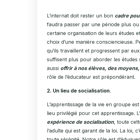
L’internat doit rester un bon
cadre pou
faudra passer par une période plus ou
certaine organisation de leurs études et
choix d’une manière consciencieuse. Pe
qu’ils travaillent et progressent par e
suffisent plus pour aborder les étude
aussi
offrir à nos élèves, des moyens
rôle de l’éducateur est prépondérant.
2. Un lieu de socialisation
.
L’apprentissage de la vie en groupe est e
lieu privilégié pour cet apprentissage. 
expérience de socialisation
, toute cet
l’adulte qui est garant de la loi. La loi
toute sérénité. Notre rôle est d’éduque