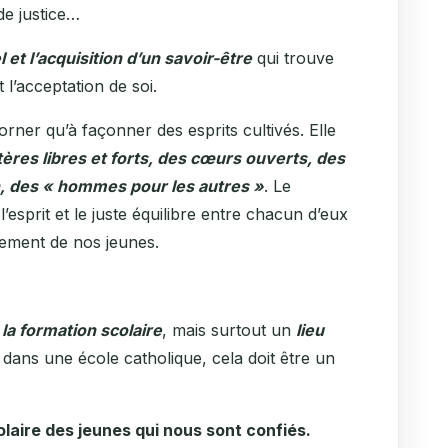
de justice…
et l’acquisition d’un savoir-être
qui trouve
l’acceptation de soi.
ner qu’à façonner des esprits cultivés. Elle
ères libres et forts, des cœurs ouverts, des
, des « hommes pour les autres »
. Le
sprit et le juste équilibre entre chacun d’eux
sement de nos jeunes.
 la formation scolaire
, mais surtout un
lieu
 dans une école catholique, cela doit être un
colaire des jeunes qui nous sont confiés.