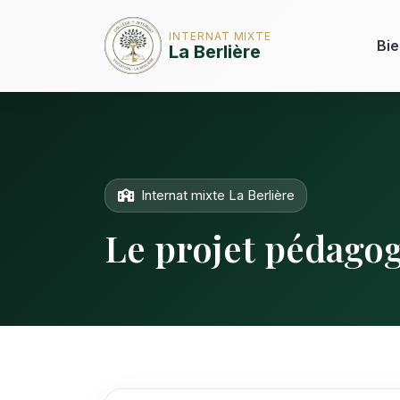
INTERNAT MIXTE
Bi
La Berlière
Internat mixte La Berlière
Le projet pédagog