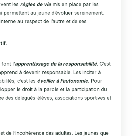
rvent les
règles de vie
mis en place par les
qui permettent au jeune d’évoluer sereinement.
’interne au respect de l’autre et de ses
tif.
 font l’
apprentissage de la responsabilité
. C’est
apprend à devenir responsable. Les inciter à
ilités, c’est les
éveiller à l’autonomie
. Pour
elopper le droit à la parole et la participation du
e des délégués-élèves, associations sportives et
’est de l’incohérence des adultes. Les jeunes que