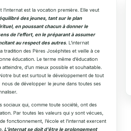
 l’internat est la vocation première. Elle veut
quilibré des jeunes, tant sur le plan
irituel, en poussant chacun à donner le
sens de l’effort, en le préparant à assumer
ncitant au respect des autres
. L’internat
a tradition des Pères Joséphites et veille à ce
 bonne éducation. Le terme même d’éducation
 atteindre, d’un mieux possible et souhaitable.
Notre but est surtout le développement de tout
our nous de développer le jeune dans toutes ses
nnaliser.
es sociaux qui, comme toute société, ont des
ation. Par toutes les valeurs qui y sont vécues,
 de fonctionnement, l’école et l’internat exercent
e.
L'internat se doit d'être le prolongement