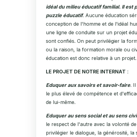
idéal du milieu éducatif familial. Il e
puzzle éducatif
. Aucune éducation sér
conception de l'homme et de l'idéal hu
une ligne de conduite sur un projet éd
sont confiés. On peut privilégier la for
ou la raison, la formation morale ou c
éducation est donc relative à un projet.
LE PROJET DE NOTRE INTERNAT
:
Eduquer aux savoirs et savoir-faire
. I
le plus élevé de compétence et d'effica
de lui-même.
Eduquer au sens social et au sens civ
le respect de l'autre avec la volonté de
privilégier le dialogue, la générosité, la s