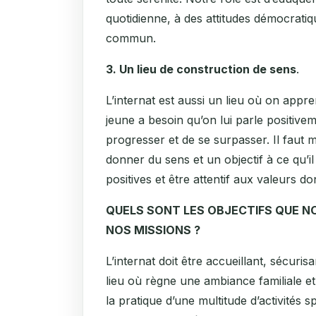
quotidienne, à des attitudes démocratiq
commun.
3. Un lieu de construction de sens
.
L’internat est aussi un lieu où on appr
jeune a besoin qu’on lui parle positiveme
progresser et de se surpasser. Il faut 
donner du sens et un objectif à ce qu’i
positives et être attentif aux valeurs don
QUELS SONT LES OBJECTIFS QUE N
NOS MISSIONS ?
L’internat doit être accueillant, sécuris
lieu où règne une ambiance familiale et
la pratique d’une multitude d’activités spo