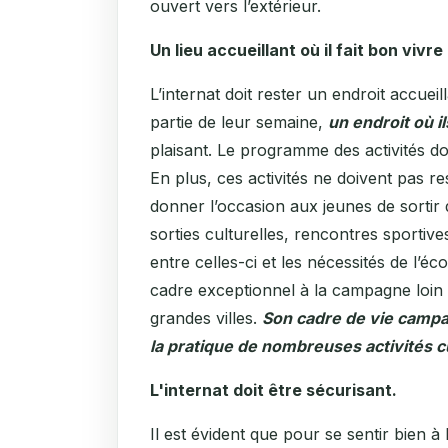
ouvert vers l’extérieur.
Un lieu accueillant où il fait bon vivr
L’internat doit rester un endroit accuei
partie de leur semaine,
un endroit où i
plaisant. Le programme des activités doit
En plus, ces activités ne doivent pas re
donner l’occasion aux jeunes de sortir du
sorties culturelles, rencontres sportive
entre celles-ci et les nécessités de l’éc
cadre exceptionnel à la campagne loin 
grandes villes.
Son cadre de vie campag
la pratique de nombreuses activités cu
L'internat doit être sécurisant.
Il est évident que pour se sentir bien à l