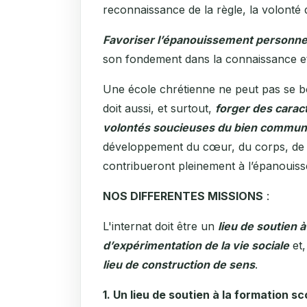
reconnaissance de la règle, la volonté 
Favoriser l’épanouissement personnel 
son fondement dans la connaissance et 
Une école chrétienne ne peut pas se bor
doit aussi, et surtout,
forger des caract
volontés soucieuses du bien commun
développement du cœur, du corps, de l’e
contribueront pleinement à l’épanouis
NOS DIFFERENTES MISSIONS
:
L'internat doit être un
lieu de soutien à
d’expérimentation de la vie sociale
et,
lieu de construction de sens
.
1. Un lieu de soutien à la formation s