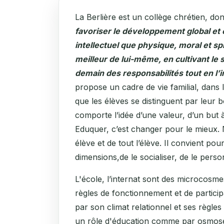
La Berlière est un collège chrétien, dont
favoriser le développement global et é
intellectuel que physique, moral et sp
meilleur de lui-même, en cultivant le 
demain des responsabilités tout en l’i
propose un cadre de vie familial, dans l
que les élèves se distinguent par leur
comporte l’idée d’une valeur, d’un but à
Eduquer, c’est changer pour le mieux. 
élève et de tout l’élève. Il convient p
dimensions,de le socialiser, de le perso
L'école, l’internat sont des microcosm
règles de fonctionnement et de particip
par son climat relationnel et ses règles
un rôle d'éducation comme par osmos