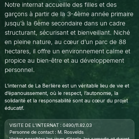
Notre internat accueille des filles et des
garçons à partir de la 3-4ème année primaire
jusqu’à la 6ème secondaire dans un cadre
structurant, sécurisant et bienveillant. Niché
en pleine nature, au cœur d’un parc de 88
hectares, il offre un environnement calme et
propice au bien-être et au développement
personnel.
L’internat de La Berlière est un véritable lieu de vie et
d’épanouissement, où le respect, l’autonomie, la
solidarité et la responsabilité sont au cœur du projet
éducatif.
VISITE DE L’INTERNAT : 0490/11.82.03
Personne de contact : M. Rosvelds
Visites possibles les jours d’école, les samedis et durant