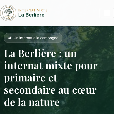
INTERNAT MIXTE
La Berlière
Un internat à la campagne
La Berlière : un
internat mixte pour
primaire et
secondaire au cœur
de la nature