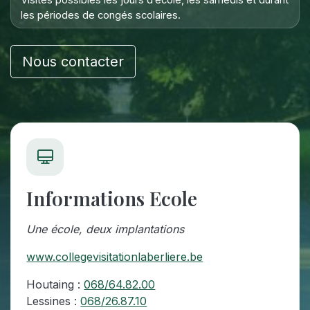
les périodes de congés scolaires.
Nous contacter
Informations Ecole
Une école, deux implantations
www.collegevisitationlaberliere.be
Houtaing :
068/64.82.00
Lessines :
068/26.87.10